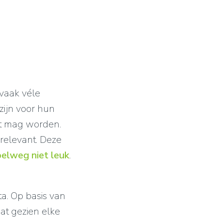
vaak véle
zijn voor hun
st mag worden.
relevant. Deze
pelweg niet leuk
.
a. Op basis van
dat gezien elke