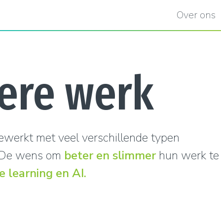
Over ons
ere werk
ewerkt met veel verschillende typen
? De wens om
beter en slimmer
hun werk te
 learning en AI.