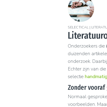
SELECTICAL | LITERAT
Literatuuro
Onderzoekers die
duizenden artikele
onderzoek. Daarbij
Echter zijn van d
selectie
handmatig 
Zonder vooraf
Normaal gesproken
voorbeelden. Maar 