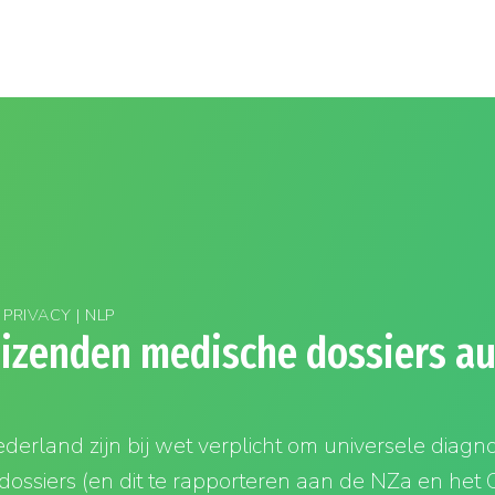
PRIVACY | NLP
izenden medische dossiers a
derland zijn bij wet verplicht om universele diagn
dossiers (en dit te rapporteren aan de NZa en het 