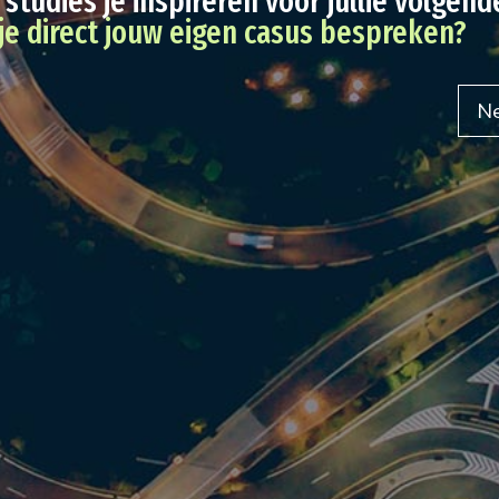
 studies je inspireren voor jullie volgen
 je direct jouw eigen casus bespreken?
Ne