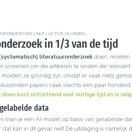
UURONDERZOEK | NLP | ACTIVE LEARNING
nderzoek in 1/3 van de tijd
(systematisch) literatuuronderzoek
doen, moeten 
n screenen om die artikelen te vinden die relevant 
 moeten ze grondig zijn, omdat er vaak niets gemi
ie duizenden papers vaak slechts een paar honderd 
doen kost ontzettend veel nuttige tijd en is sim
 gelabelde data
 train je een AI-model op basis van gelabelde dat
dat kan in dit geval niet! De uitdaging is namelijk 