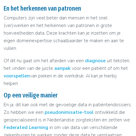
En het herkennen van patronen
Computers zijn veel beter dan mensen in het snel
(ver)werken en het herkennen van patronen in grote
hoeveelheden data. Deze krachten kan je inzetten om je
eigen domeinexpertise schaalbaarder te maken en aan te
vullen.
Of dit nu gaat om het afleiden van een
diagnose
uit teksten,
het vinden van de juiste
aanpak
voor een patiënt of om het
voorspellen
van pieken in de werkdruk: AI kan je hierbij
helpen.
Op een veilige manier
En ja, dit kan ook met de gevoelige data in patiëntendossiers.
Zo hebben we een
pseudonimisatie-tool
ontwikkeld die
gespecialiseerd is in Nederlandse zorgteksten en zetten we
Federated Learning
in om van data van verschillende
ziekenhuizen te werken zonder deze data te verplaatsen.