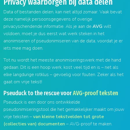
Privacy waarborgen bij data delen
Data of bestanden delen, kan niet altijd zomaar. Vaak bevat
deze namelijk persoonsgegevens of overige
privacyschendende informatie. Als je aan de
AVG
wilt
voldoen, moet je dus eerst wat werk steken in het
anonimiseren of pseudonimiseren van de data, voordat je er
iets mee mag doen.
Tot nu wordt het meeste anonimiseringswerk met de hand
gedaan. Dit is een hoop werk, kost veel tijd en is – net als
elke langdurige rotklus – gevoelig voor fouten. Zeker als het
gaat om vrije tekst!
Pseuduck to the rescue voor
AVG-proof teksten
Pseuduck is een door ons ontwikkelde
pseudonimiseringstool die het gemakkelijker maakt om jouw
vrije teksten –
van kleine tekstvelden tot grote
(collecties van) documenten
– AVG-proof te maken.