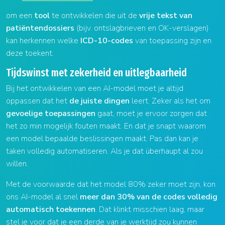
om een
tool
te ontwikkelen die uit de
vrije tekst van
patiëntendossiers
(bijv. ontslagbrieven en OK-verslagen)
kan herkennen welke
ICD-10-codes
van toepassing zijn en
deze toekent.
Tijdswinst met zekerheid en uitlegbaarheid
Bij het ontwikkelen van een AI-model moet je altijd
oppassen dat het
de juiste dingen
leert. Zeker als het om
gevoelige toepassingen
gaat, moet je ervoor zorgen dat
het zo min mogelijk fouten maakt. En dat je snapt waarom
een model bepaalde beslissingen maakt. Pas dan kan je
taken volledig automatiseren. Als je dat überhaupt al zou
willen.
Met de voorwaarde dat het model 80% zeker moet zijn, kon
ons AI-model al snel
meer dan 30% van de codes volledig
automatisch toekennen
. Dat klinkt misschien laag, maar
stel je voor dat je een derde van je werktijd zou kunnen