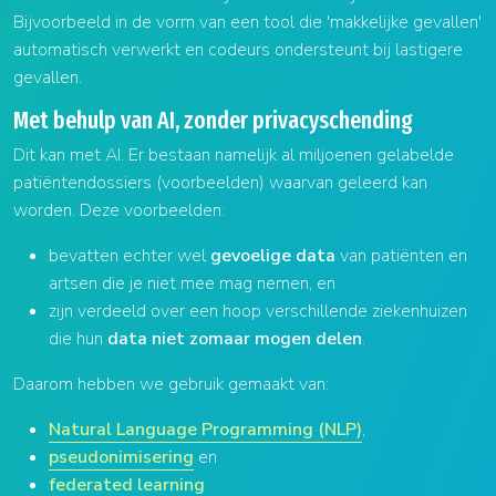
Bijvoorbeeld in de vorm van een tool die 'makkelijke gevallen'
automatisch verwerkt en codeurs ondersteunt bij lastigere
gevallen.
Met behulp van AI, zonder privacyschending
Dit kan met AI. Er bestaan namelijk al miljoenen gelabelde
patiëntendossiers (voorbeelden) waarvan geleerd kan
worden. Deze voorbeelden:
bevatten echter wel
gevoelige data
van patiënten en
artsen die je niet mee mag nemen, en
zijn verdeeld over een hoop verschillende ziekenhuizen
die hun
data niet zomaar mogen delen
.
Daarom hebben we gebruik gemaakt van:
Natural Language Programming (NLP)
,
pseudonimisering
en
federated learning