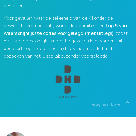
besparen!
Voor gevallen waar de zekerheid van de AI onder de
gewenste drempel valt, wordt de gebruiker een
top 5 van
waarschijnlijkste codes voorgelegd (met uitleg!)
, zodat
de juiste gemakkelijk handmatig gekozen kan worden. Dit
bespaart nog steeds veel tijd t.o.v. het met de hand
opzoeken van het juiste label zonder voorselectie.
chevron_right
Terug naar boven