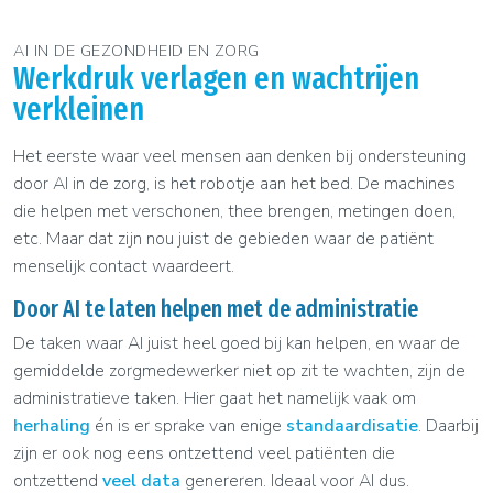
AI IN DE GEZONDHEID EN ZORG
Werkdruk verlagen en wachtrijen
verkleinen
Het eerste waar veel mensen aan denken bij ondersteuning
door AI in de zorg, is het robotje aan het bed. De machines
die helpen met verschonen, thee brengen, metingen doen,
etc. Maar dat zijn nou juist de gebieden waar de patiënt
menselijk contact waardeert.
Door AI te laten helpen met de administratie
De taken waar AI juist heel goed bij kan helpen, en waar de
gemiddelde zorgmedewerker niet op zit te wachten, zijn de
administratieve taken. Hier gaat het namelijk vaak om
herhaling
én is er sprake van enige
standaardisatie
. Daarbij
zijn er ook nog eens ontzettend veel patiënten die
ontzettend
veel data
genereren. Ideaal voor AI dus.