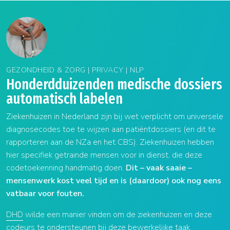
GEZONDHEID & ZORG | PRIVACY | NLP
Honderdduizenden medische dossiers
automatisch labelen
Ziekenhuizen in Nederland zijn bij wet verplicht om universele
diagnosecodes toe te wijzen aan patiëntdossiers (en dit te
rapporteren aan de NZa en het CBS). Ziekenhuizen hebben
hier specifiek getrainde mensen voor in dienst, die deze
codetoekenning handmatig doen.
Dit – vaak saaie –
mensenwerk kost veel tijd en is (daardoor) ook nog eens
vatbaar voor fouten.
DHD
wilde een manier vinden om de ziekenhuizen en deze
codeurs te ondersteunen bij deze bewerkelijke taak.